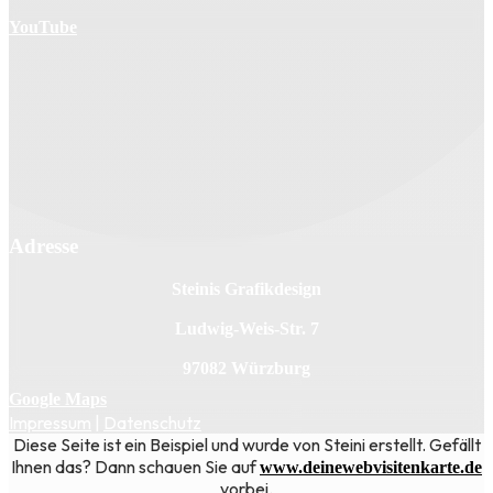
YouTube
Adresse
Steinis Grafikdesign
Ludwig-Weis-Str. 7
97082 Würzburg
Google Maps
Impressum
|
Datenschutz
Diese Seite ist ein Beispiel und wurde von Steini erstellt. Gefällt
Ihnen das? Dann schauen Sie auf
www.deinewebvisitenkarte.de
vorbei.