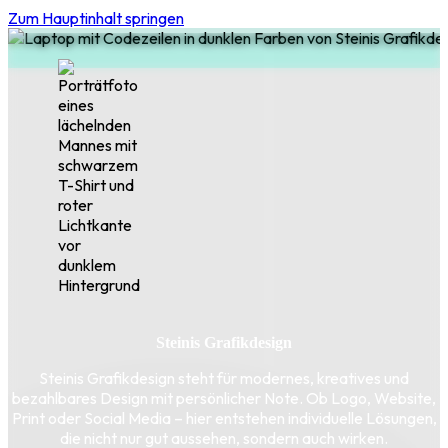
Zum Hauptinhalt springen
Steinis Grafikdesign
Steinis Grafikdesign steht für modernes, kreatives und
bezahlbares Design mit persönlicher Note. Ob Logo, Website,
Print oder Social Media – hier entstehen individuelle Lösungen,
die nicht nur gut aussehen, sondern auch wirken.